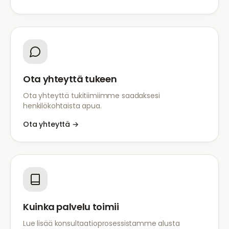
Ota yhteyttä tukeen
Ota yhteyttä tukitiimiimme saadaksesi
henkilökohtaista apua.
Ota yhteyttä
→
Kuinka palvelu toimii
Lue lisää konsultaatioprosessistamme alusta