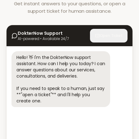
Get instant answers to your questions, or open a
support ticket for human assistance.
DokterNow Support
Open Ticket
AI-powered • Available 24/7
Hello! 👋 I'm the DokterNow support 
assistant. How can I help you today? I can 
answer questions about our services, 
consultations, and deliveries.

If you need to speak to a human, just say 
**"open a ticket"** and I'll help you 
create one.