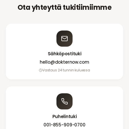
Ota yhteyttä tukitiimiimme
Sähköpostituki
hello@dokternow.com
Vastaus 24 tunnin kuluessa
Puhelintuki
001-855-909-0700