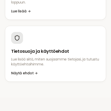
loppuun.
Lue lisää
→
Tietosuoja ja käyttöehdot
Lue lisää siitä, miten suojaamme tietojasi, ja tutustu
käyttöehtoihimme.
Näytä ehdot
→