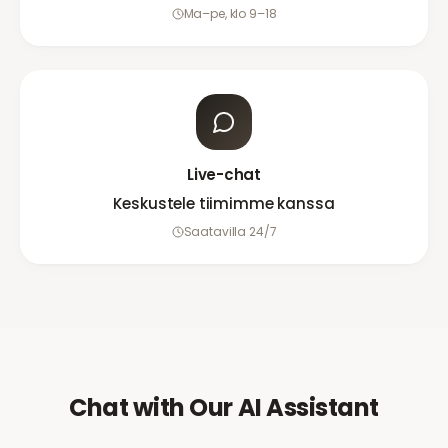
Ma–pe, klo 9–18
Live-chat
Keskustele tiimimme kanssa
Saatavilla 24/7
Chat with Our AI Assistant