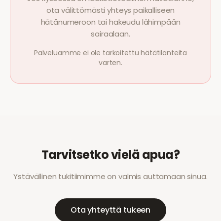
ota välittömästi yhteys paikalliseen
hätänumeroon tai hakeudu lähimpään
sairaalaan.
Palveluamme ei ole tarkoitettu hätätilanteita
varten.
Tarvitsetko vielä apua?
Ystävällinen tukitiimimme on valmis auttamaan sinua.
Ota yhteyttä tukeen