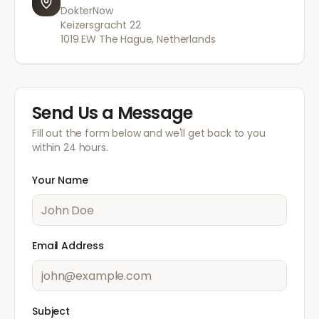
DokterNow
Keizersgracht 22
1019 EW The Hague, Netherlands
Send Us a Message
Fill out the form below and we'll get back to you
within 24 hours.
Your Name
Email Address
Subject