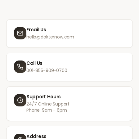
Email Us
hello@dokternow.com
Call Us
001-855-909-0700
Support Hours
24/7 Online Support
Phone: 9am - 6pm
Address