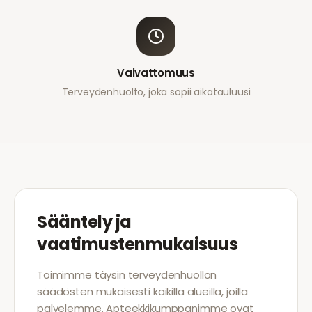
Vaivattomuus
Terveydenhuolto, joka sopii aikatauluusi
Sääntely ja
vaatimustenmukaisuus
Toimimme täysin terveydenhuollon
säädösten mukaisesti kaikilla alueilla, joilla
palvelemme. Apteekkikumppanimme ovat