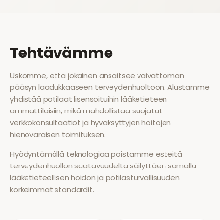
Tehtävämme
Uskomme, että jokainen ansaitsee vaivattoman
pääsyn laadukkaaseen terveydenhuoltoon. Alustamme
yhdistää potilaat lisensoituihin lääketieteen
ammattilaisiin, mikä mahdollistaa suojatut
verkkokonsultaatiot ja hyväksyttyjen hoitojen
hienovaraisen toimituksen.
Hyödyntämällä teknologiaa poistamme esteitä
terveydenhuollon saatavuudelta säilyttäen samalla
lääketieteellisen hoidon ja potilasturvallisuuden
korkeimmat standardit.