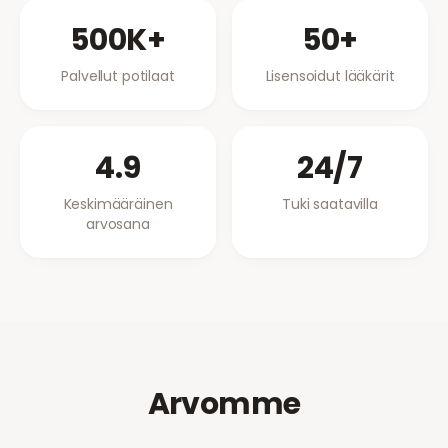
500K+
50+
Palvellut potilaat
Lisensoidut lääkärit
4.9
24/7
Keskimääräinen
Tuki saatavilla
arvosana
Arvomme