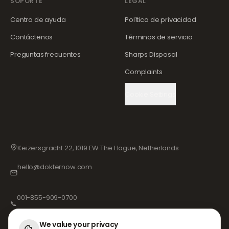
SOPORTE
LEGAL
Centro de ayuda
Política de privacidad
Contáctenos
Términos de servicio
Preguntas frecuentes
Sharps Disposal
Complaints
Cookie Settings
Keizersgracht 22, 1019 EW The Hague, Netherlands
hello@dokternow.com
001-855-909-0700
📞
We value your privacy