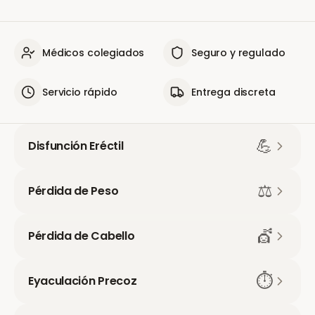
Médicos colegiados
Seguro y regulado
Servicio rápido
Entrega discreta
💪
Disfunción Eréctil
⚖️
Pérdida de Peso
💇
Pérdida de Cabello
⏱️
Eyaculación Precoz