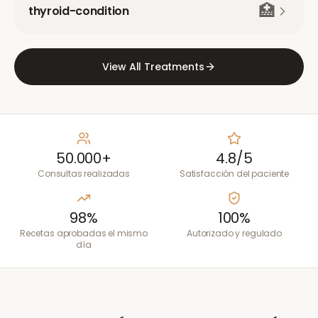
🏥
thyroid-condition
View All Treatments
50.000+
4.8/5
Consultas realizadas
Satisfacción del paciente
98%
100%
Recetas aprobadas el mismo
Autorizado y regulado
día