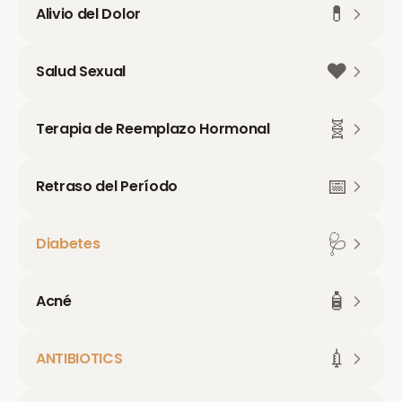
💊
Alivio del Dolor
❤️
Salud Sexual
🧬
Terapia de Reemplazo Hormonal
📅
Retraso del Período
🩺
Diabetes
🧴
Acné
💉
ANTIBIOTICS