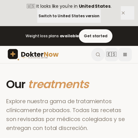
🇺🇸
It looks like you're in
United States
.
Switch to
United States
version
Weight loss plans
available
Get started
🇪🇸
Our
treatments
Explore nuestra gama de tratamientos
clínicamente probados. Todas las recetas
son revisadas por médicos colegiados y se
entregan con total discreción.