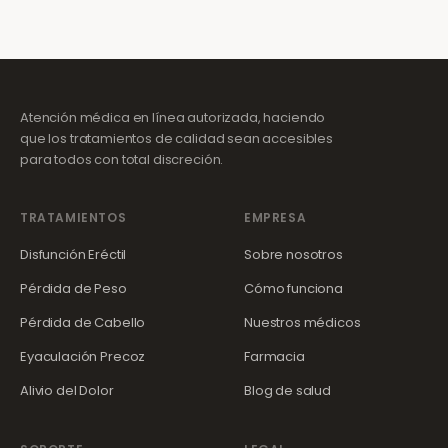
Atención médica en línea autorizada, haciendo
que los tratamientos de calidad sean accesibles
para todos con total discreción.
TRATAMIENTOS
EMPRESA
Disfunción Eréctil
Sobre nosotros
Pérdida de Peso
Cómo funciona
Pérdida de Cabello
Nuestros médicos
Eyaculación Precoz
Farmacia
Alivio del Dolor
Blog de salud