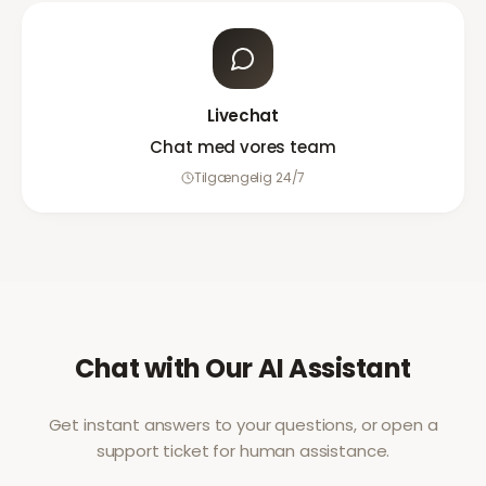
Livechat
Chat med vores team
Tilgængelig 24/7
Chat with Our AI Assistant
Get instant answers to your questions, or open a
support ticket for human assistance.