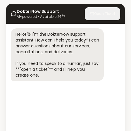
DokterNow Support
Open Ticket
AI-powered • Available 24/7
Hello! 👋 I'm the DokterNow support 
assistant. How can I help you today? I can 
answer questions about our services, 
consultations, and deliveries.

If you need to speak to a human, just say 
**"open a ticket"** and I'll help you 
create one.