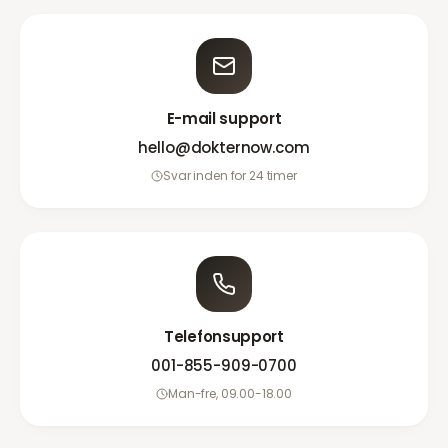
E-mail support
hello@dokternow.com
Svar inden for 24 timer
Telefonsupport
001-855-909-0700
Man-fre, 09.00-18.00