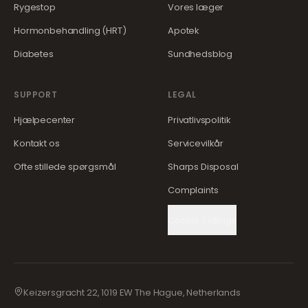
Rygestop
Vores læger
Hormonbehandling (HRT)
Apotek
Diabetes
Sundhedsblog
SUPPORT
LEGAL
Hjælpecenter
Privatlivspolitik
Kontakt os
Servicevilkår
Ofte stillede spørgsmål
Sharps Disposal
Complaints
Cookie Settings
Keizersgracht 22, 1019 EW The Hague, Netherlands