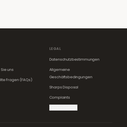
LEGAL
Datenschutzbestimmungen
 Sie uns
Allgemeine
Geschäftsbedingungen
llte Fragen (FAQs)
Sharps Disposal
Complaints
Cookie Settings