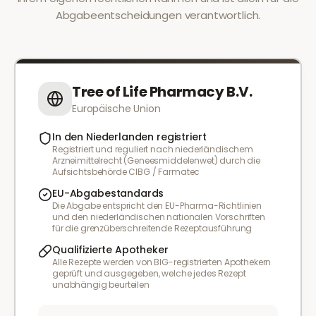
Abgabeentscheidungen verantwortlich.
Tree of Life Pharmacy B.V.
Europäische Union
In den Niederlanden registriert
Registriert und reguliert nach niederländischem
Arzneimittelrecht (Geneesmiddelenwet) durch die
Aufsichtsbehörde CIBG / Farmatec
EU-Abgabestandards
Die Abgabe entspricht den EU-Pharma-Richtlinien
und den niederländischen nationalen Vorschriften
für die grenzüberschreitende Rezeptausführung
Qualifizierte Apotheker
Alle Rezepte werden von BIG-registrierten Apothekern
geprüft und ausgegeben, welche jedes Rezept
unabhängig beurteilen