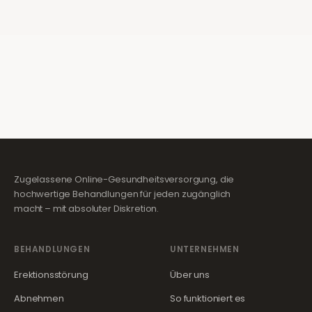
Zugelassene Online-Gesundheitsversorgung, die
hochwertige Behandlungen für jeden zugänglich
macht – mit absoluter Diskretion.
BEHANDLUNGEN
UNTERNEHMEN
Erektionsstörung
Über uns
Abnehmen
So funktioniert es