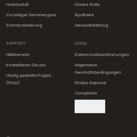
Haarausfall
Unsere Ärzte
Vorzeitiger Samenerguss
Apotheke
Schmerzlinderung
Gesundheitsblog
SUPPORT
LEGAL
Hilfebereich
Datenschutzbestimmungen
Kontaktieren Sie uns
Allgemeine
Geschäftsbedingungen
Häufig gestellte Fragen
(FAQs)
Sharps Disposal
Complaints
Cookie Settings