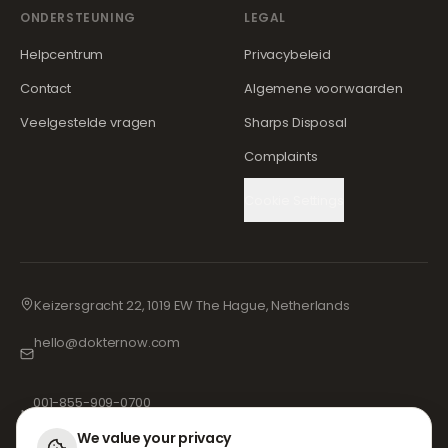
ONDERSTEUNING
LEGAL
Helpcentrum
Privacybeleid
Contact
Algemene voorwaarden
Veelgestelde vragen
Sharps Disposal
Complaints
Cookie Settings
Keizersgracht 22, 1019 EW The Hague, Netherlands
hello@dokternow.com
001-855-909-0700
📞
We value your privacy