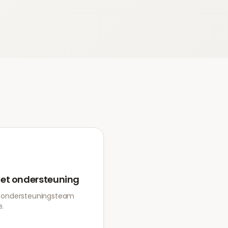
et ondersteuning
 ondersteuningsteam
e.