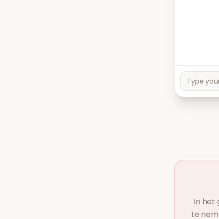
In het
te neme