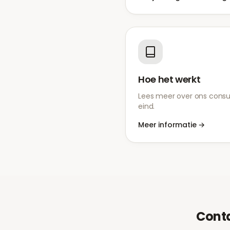
Hoe het werkt
Lees meer over ons consul
eind.
Meer informatie
→
Cont