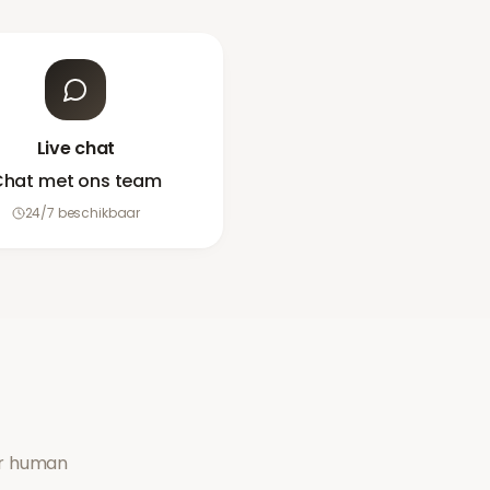
Live chat
hat met ons team
24/7 beschikbaar
or human