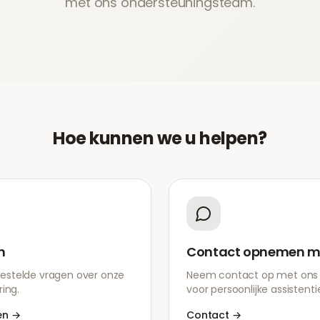
met ons ondersteuningsteam.
Hoe kunnen we u helpen?
n
Contact opnemen m
estelde vragen over onze
Neem contact op met ons
ring.
voor persoonlijke assistenti
en
→
Contact
→