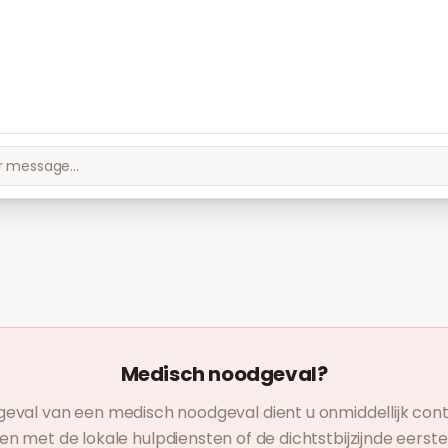
Medisch noodgeval?
 geval van een medisch noodgeval dient u onmiddellijk con
n met de lokale hulpdiensten of de dichtstbijzijnde eerste