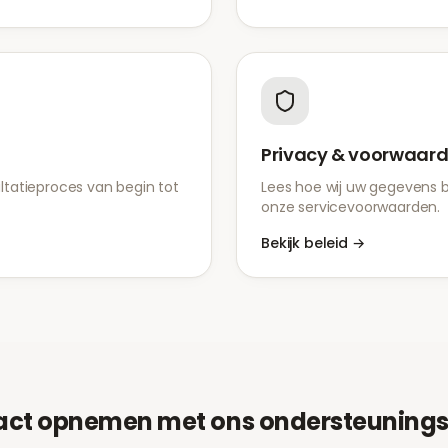
Privacy & voorwaar
tatieproces van begin tot
Lees hoe wij uw gegevens 
onze servicevoorwaarden.
Bekijk beleid
→
act opnemen met ons ondersteuning