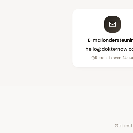
E-mailondersteuni
hello@dokternow.
Reactie binnen 24 uu
Get ins