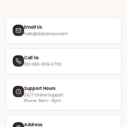
Email Us
hello@dokternow.com
Call Us
001-855-909-0700
Support Hours
24/7 Online Support
Phone: 9am - 6pm
Address