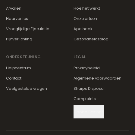
Afvallen
Hoe het werkt
Haarverlies
Onze artsen
Vroegtijdige Ejaculatie
Apotheek
Pijnverlichting
Gezondheidsblog
ONDERSTEUNING
LEGAL
Helpcentrum
Privacybeleid
Contact
Algemene voorwaarden
Veelgestelde vragen
Sharps Disposal
Complaints
Cookie Settings