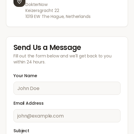
DokterNow
Keizersgracht 22
1019 EW The Hague, Netherlands
Send Us a Message
Fill out the form below and we'll get back to you
within 24 hours.
Your Name
Email Address
Subject