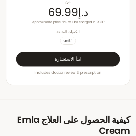
من
د.إ69.99
Approximate price. You will be charged in £GBP.
الكميات المتاحة
unit
1
ابدأ الاستشارة
Includes doctor review & prescription
كيفية الحصول على العلاج
Emla
Cream