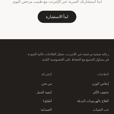
ابدأ استشارتك السرية عبر الإنترنت مع طبيب مرخص اليوم.
ابدأ الاستشارة
رعاية صحية مرخصة عبر الإنترنت، تجعل العلاجات عالية الجودة
في متناول الجميع مع الحفاظ على الخصوصية التامة.
العلاجات
الشركة
إنقاص الوزن
من نحن
تخفيف الألم
كيفية العمل
العلاج بالهرمونات البديلة
أطباؤنا
حب الشباب
الصيدلية