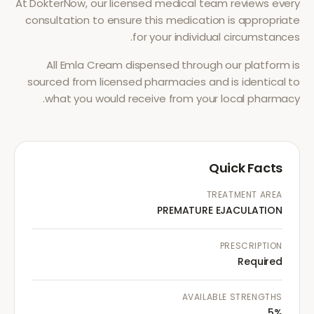
At DokterNow, our licensed medical team reviews every
consultation to ensure this medication is appropriate
for your individual circumstances.
All
Emla Cream
dispensed through our platform is
sourced from licensed pharmacies and is identical to
what you would receive from your local pharmacy.
Quick Facts
TREATMENT AREA
PREMATURE EJACULATION
PRESCRIPTION
Required
AVAILABLE STRENGTHS
5%