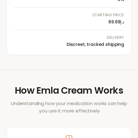
STARTING PRICE
د.إ69.99
DELIVERY
Discreet, tracked shipping
How
Emla Cream
Works
Understanding how your medication works can help
you use it more effectively.