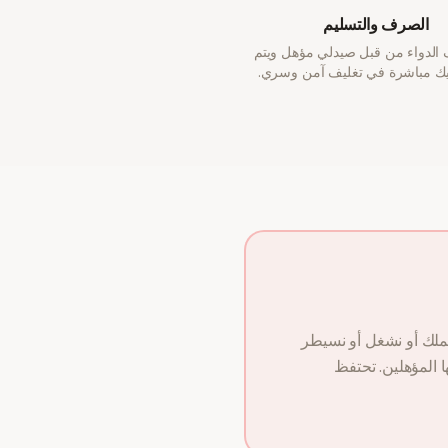
الصرف والتسليم
الدواء من قبل صيدلي مؤهل ويتم
يك مباشرة في تغليف آمن وسري.
لا نملك أو نشغل أو نسيطر
 المؤهلين. تحتفظ