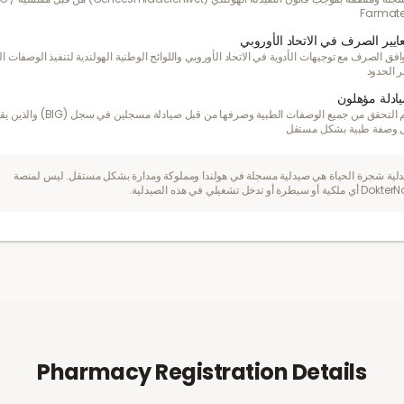
Farmat
ايير الصرف في الاتحاد الأوروبي
افق الصرف مع توجيهات الأدوية في الاتحاد الأوروبي واللوائح الوطنية الهولندية لتنفيذ الوصفات ا
ر الحدود
ادلة مؤهلون
يتم التحقق من جميع الوصفات الطبية وصرفها من قبل صيادلة مسجل
 وصفة طبية بشكل مستقل
لية شجرة الحياة هي صيدلية مسجلة في هولندا ومملوكة ومدارة بشكل مستقل. ليس لمنصة
لكية أو سيطرة أو تدخل تشغيلي في هذه الصيدلية.
Pharmacy Registration Details