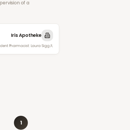
ervision of a
Iris Apotheke
ndent Pharmacist:
Laura Sigg
1