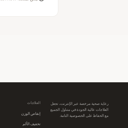
العلاجات
رعاية صحية مرخصة عبر الإنترنت، تجعل
العلاجات عالية الجودة في متناول الجميع
إنقاص الوزن
مع الحفاظ على الخصوصية التامة.
تخفيف الألم