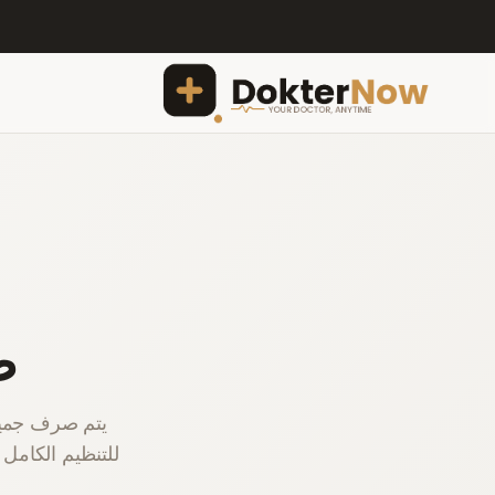
ص
يتم صرف جميع