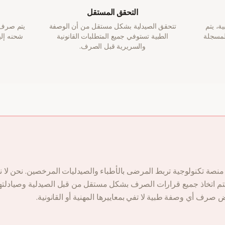
التحقق المستقل
ة، يتم
تتحقق الصيدلية بشكل مستقل من أن الوصفة
يتم صرف 
لمسجلة
الطبية تستوفي جميع المتطلبات القانونية
شحنه إل
والسريرية قبل الصرف.
DokterNow هي منصة تكنولوجية تربط المرضى بالأطباء والصيدليات المرخصين. نحن 
يتم اتخاذ جميع قرارات الصرف بشكل مستقل من قبل الصيدلية وصيادلتها
صرف أي وصفة طبية لا تفي بمعاييرها المهنية أو القانونية.