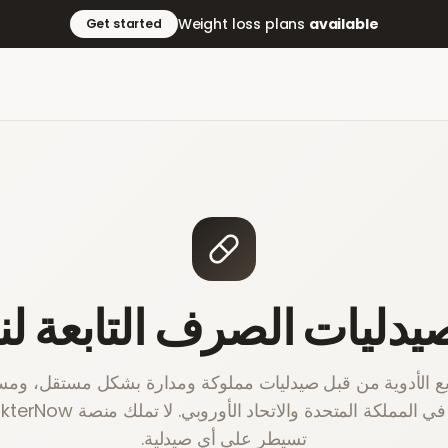
Weight loss plans
available
Get started
يدليات الصرف التابعة لنا
 الأدوية من قبل صيدليات مملوكة ومدارة بشكل مستقل، وم
تسيطر على أي صيدلية.