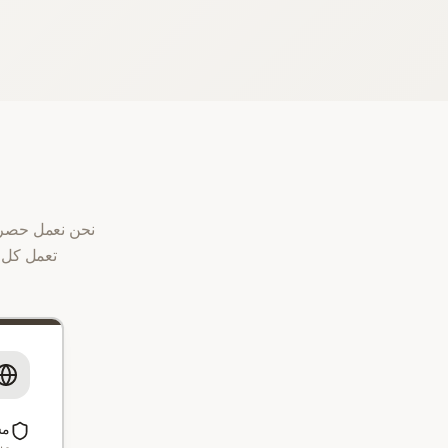
نحن نعمل حصري
تعمل كل 
مس